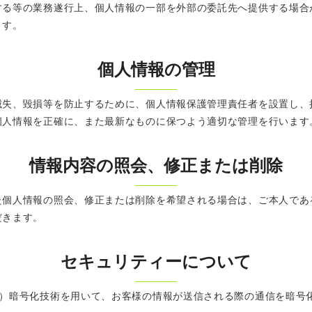
する等の業務遂行上、個人情報の一部を外部の委託先へ提供する場合
ます。
個人情報の管理
滅失、毀損等を防止するために、個人情報保護管理責任者を設置し、
個人情報を正確に、また最新なものに保つよう適切な管理を行います
情報内容の照会、修正または削除
た個人情報の照会、修正または削除を希望される場合は、ご本人であ
だきます。
セキュリティーについて
s Layer）暗号化技術を用いて、お客様の情報が送信される際の通信を暗