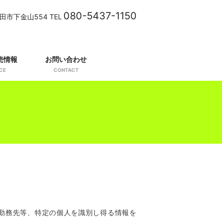
080-5437-1150
成田市下金山554 TEL
売情報
お問い合わせ
CE
CONTACT
勤務先等、特定の個人を識別し得る情報を